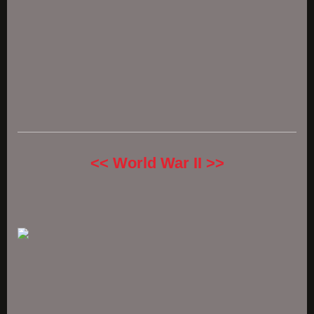
<< World War II >>