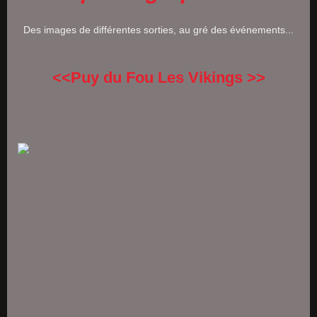
Des images de différentes sorties, au gré des événements...
<<Puy du Fou Les Vikings >>